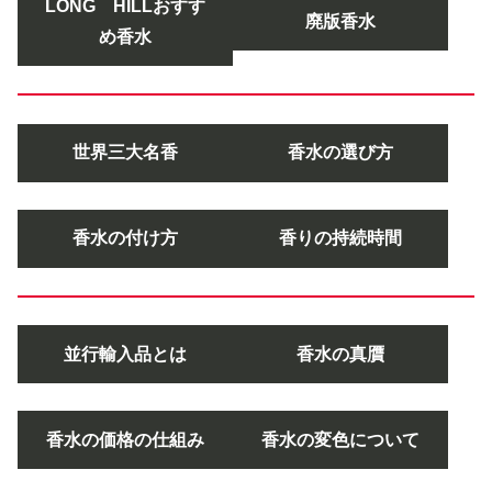
LONG HILLおすす
廃版香水
め香水
世界三大名香
香水の選び方
香水の付け方
香りの持続時間
並行輸入品とは
香水の真贋
香水の価格の仕組み
香水の変色について